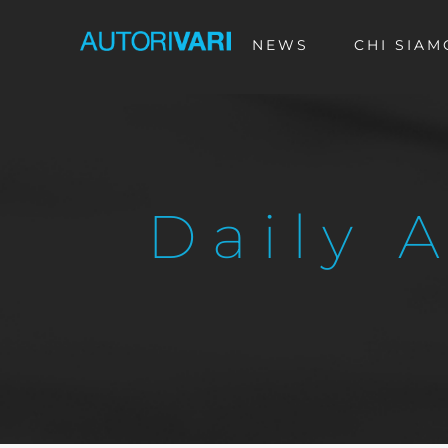
Skip
NEWS
CHI SIAM
to
content
Daily 