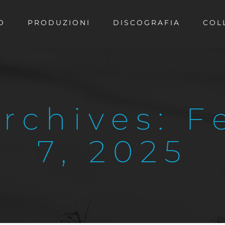
O
PRODUZIONI
DISCOGRAFIA
COL
Archives:
F
7, 2025