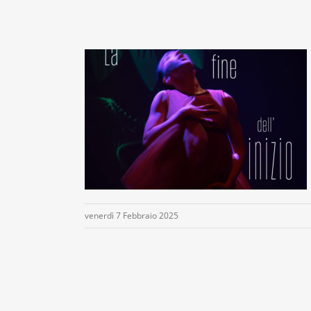
venerdì 7 Febbraio 2025