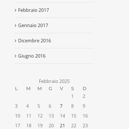
Febbraio 2017
Gennaio 2017
Dicembre 2016
Giugno 2016
Febbraio 2025
L
M
M
G
V
S
D
1
2
3
4
5
6
7
8
9
10
11
12
13
14
15
16
17
18
19
20
21
22
23