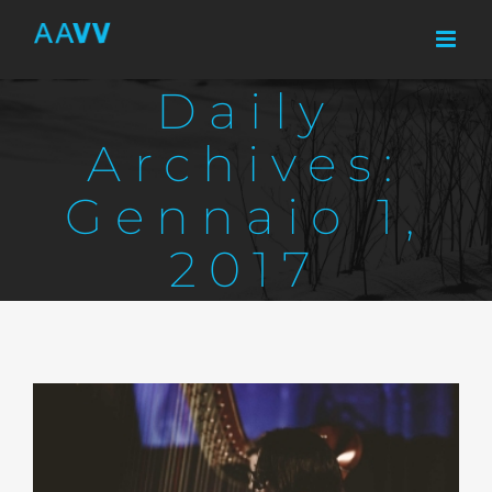
Skip
to
content
Daily
Archives:
Gennaio 1,
2017