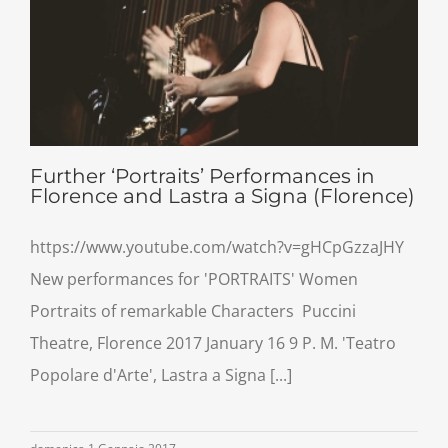
Further ‘Portraits’ Performances in
Florence and Lastra a Signa (Florence)
https://www.youtube.com/watch?v=gHCpGzzaJHY
New performances for 'PORTRAITS' Women
Portraits of remarkable Characters Puccini
Theatre, Florence 2017 January 16 9 P. M. 'Teatro
Popolare d'Arte', Lastra a Signa [...]