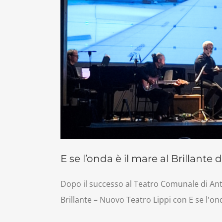
E se l’onda è il mare al Brillante
Dopo il successo al Teatro Comunale di Ante
Brillante – Nuovo Teatro Lippi con E se l'ond