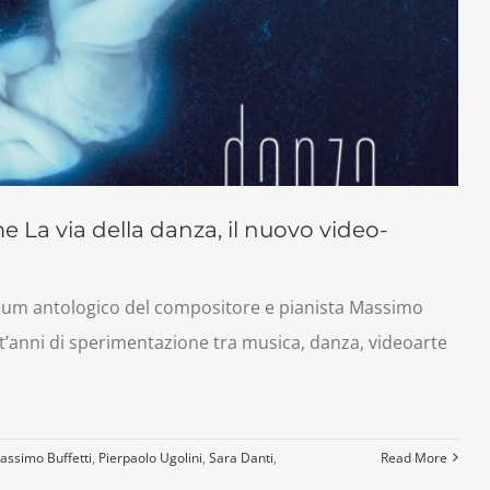
me La via della danza, il nuovo video-
 album antologico del compositore e pianista Massimo
ent’anni di sperimentazione tra musica, danza, videoarte
assimo Buffetti
,
Pierpaolo Ugolini
,
Sara Danti
,
Read More