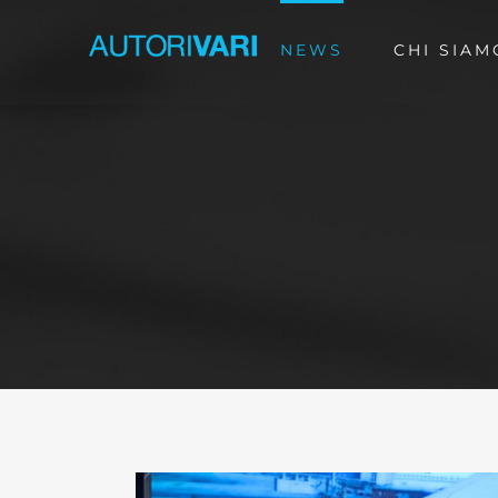
Skip
NEWS
CHI SIAM
to
content