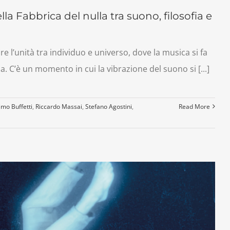
ella Fabbrica del nulla tra suono, filosofia e
 l’unità tra individuo e universo, dove la musica si fa
. C’è un momento in cui la vibrazione del suono si [...]
mo Buffetti
,
Riccardo Massai
,
Stefano Agostini
,
Read More