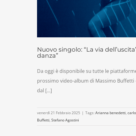
Nuovo singolo: “La via dell’uscita
danza”
Da oggi è disponibile su tutte le piattaforme
prossimo video-album di Massimo Buffetti – L
dal [...]
venerdì 21 Febbraio 2025
|
Tags:
Arianna benedetti
,
carlo 
Buffetti
,
Stefano Agostini