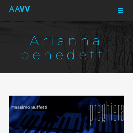
Skip
to
content
Arianna
benedetti