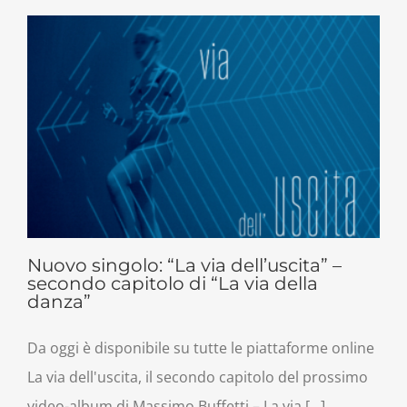
Nuovo singolo: “La via dell’uscita” –
secondo capitolo di “La via della
danza”
Da oggi è disponibile su tutte le piattaforme online
La via dell'uscita, il secondo capitolo del prossimo
video-album di Massimo Buffetti – La via [...]