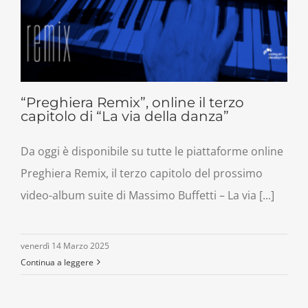
“Preghiera Remix”, online il terzo
capitolo di “La via della danza”
Da oggi è disponibile su tutte le piattaforme online
Preghiera Remix, il terzo capitolo del prossimo
video-album suite di Massimo Buffetti – La via [...]
venerdì 14 Marzo 2025
Continua a leggere