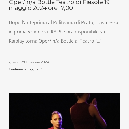
Oper/in/a Bottle Teatro di Fiesole 19
maggio 2024 ore 17,00
Dopo l'anteprima al Politeama di Prato, trasmessa
in prima visione su RAI 5 e ora disponibile su
Raiplay torna Oper/in/a Bottle al Teatro [...]
giovedì 29 Febbraio 2024
Continua a leggere