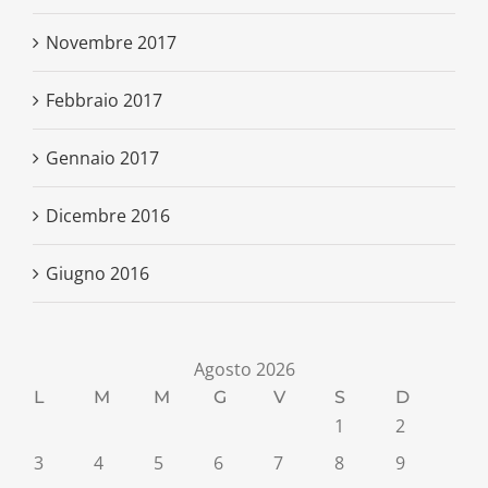
Novembre 2017
Febbraio 2017
Gennaio 2017
Dicembre 2016
Giugno 2016
Agosto 2026
L
M
M
G
V
S
D
1
2
3
4
5
6
7
8
9