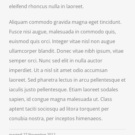
eleifend rhoncus nulla in laoreet.
Aliquam commodo gravida magna eget tincidunt.
Fusce nisi augue, malesuada in commodo quis,
euismod quis orci. Integer vitae nisl non augue
ullamcorper blandit. Donec vitae nibh ipsum, vitae
semper orci. Nunc sed elit in nulla auctor
imperdiet. Ut a nisl sit amet odio accumsan
laoreet. Sed pharetra lectus in arcu pellentesque et
iaculis justo pellentesque. Etiam laoreet sodales
sapien, id congue magna malesuada ut. Class
aptent taciti sociosqu ad litora torquent per
conubia nostra, per inceptos himenaeos.
martedì 27 Novembre 2012